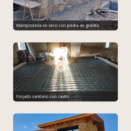
Mampostería en seco con piedra de granito
Forjado sanitario con cavitri