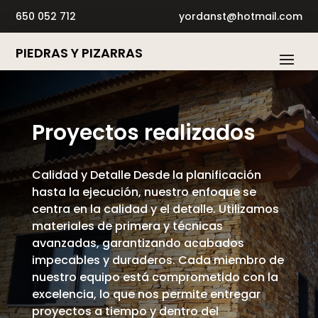
650 052 712
yordanst@hotmail.com
PIEDRAS Y PIZARRAS
Proyectos realizados
Calidad y Detalle Desde la planificación
hasta la ejecución, nuestro enfoque se
centra en la calidad y el detalle. Utilizamos
materiales de primera y técnicas
avanzadas, garantizando acabados
impecables y duraderos. Cada miembro de
nuestro equipo está comprometido con la
excelencia, lo que nos permite entregar
proyectos a tiempo y dentro del