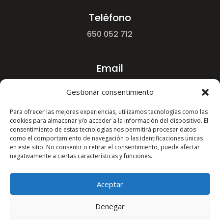
Teléfono
650 052 712
Email
yordanst@hotmail.com
Gestionar consentimiento
Para ofrecer las mejores experiencias, utilizamos tecnologías como las
cookies para almacenar y/o acceder a la información del dispositivo. El
consentimiento de estas tecnologías nos permitirá procesar datos
como el comportamiento de navegación o las identificaciones únicas
en este sitio. No consentir o retirar el consentimiento, puede afectar
negativamente a ciertas características y funciones.
Aceptar
© 2024 Piedras y Pizarras Yordan St. – Todos los
derechos reservados
Denegar