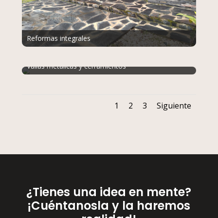
Reformas integrales
Vallas metálicas y cerramientos
1
2
3
Siguiente
¿Tienes una idea en mente?
¡Cuéntanosla y la haremos