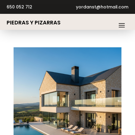
650 052 712
yordanst@hotmail.com
PIEDRAS Y PIZARRAS