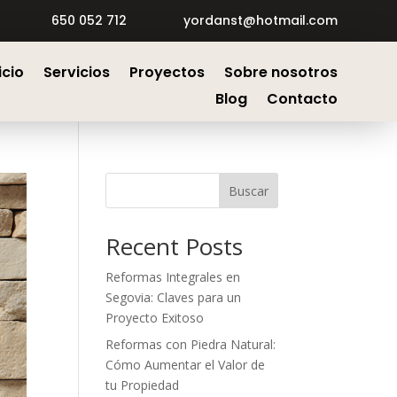
650 052 712
yordanst@hotmail.com
icio
Servicios
Proyectos
Sobre nosotros
Blog
Contacto
Buscar
Recent Posts
Reformas Integrales en
Segovia: Claves para un
Proyecto Exitoso
Reformas con Piedra Natural:
Cómo Aumentar el Valor de
tu Propiedad