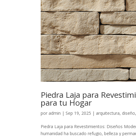
Piedra Laja para Revestim
para tu Hogar
por
admin
|
Sep 19, 2025
|
arquitectura
,
diseño
Piedra Laja para Revestimientos: Diseños Moderno
humanidad ha buscado refugio, belleza y permanen