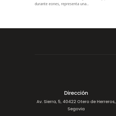
durante eones, representa una...
Dirección
Av. Sierra, 5, 40422 Otero de Herreros,
Segovia