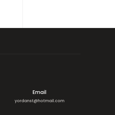
Email
yordanst@hotmail.com